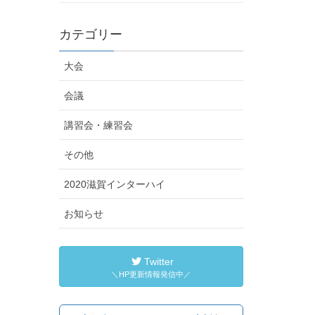
カテゴリー
大会
会議
講習会・練習会
その他
2020滋賀インターハイ
お知らせ
Twitter
＼HP更新情報発信中／