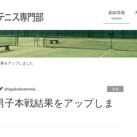
連絡情報
Update
結果をアップしました
shigakokotennis
大会