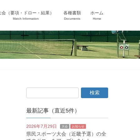
大会（要項・ドロー・結果）
各種書類
ホーム
Match Information
Documents
Home
最新記事（直近5件）
2026年7月29日
大会
お知らせ
県民スポーツ大会（近畿予選）の全