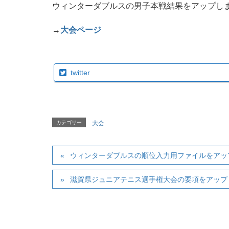
ウィンターダブルスの男子本戦結果をアップし
→
大会ページ
twitter
カテゴリー
大会
ウィンターダブルスの順位入力用ファイルをアッ
滋賀県ジュニアテニス選手権大会の要項をアップ