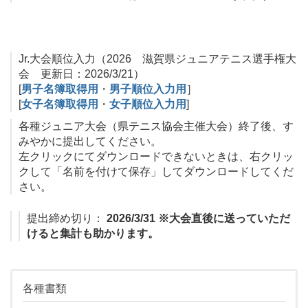
Jr.大会順位入力（2026 滋賀県ジュニアテニス選手権大
会 更新日：2026/3/21）
[
男子名簿取得用
・
男子順位入力用
］
[
女子名簿取得用
・
女子順位入力用
]
各種ジュニア大会（県テニス協会主催大会）終了後、す
みやかに提出してください。
左クリックにてダウンロードできないときは、右クリッ
クして「名前を付けて保存」してダウンロードしてくだ
さい。
提出締め切り：
2026/3/31 ※大会直後に送っていただ
けると集計も助かります。
各種書類