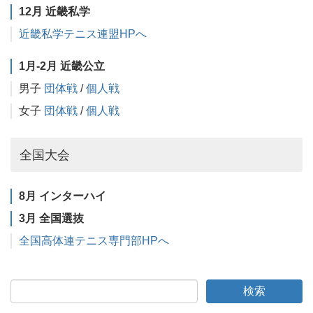
12月 近畿私学
近畿私学テニス連盟HPへ
1月-2月 近畿公立
男子
団体戦
/
個人戦
女子
団体戦
/
個人戦
全国大会
8月 インターハイ
3月 全国選抜
全国高体連テニス専門部HPへ