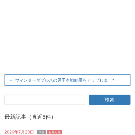
twitter
カテゴリー
お知らせ
ウィンターダブルスの女子全結果をアップしました
ウィンターダブルスの男子本戦結果をアップしました
最新記事（直近5件）
2026年7月29日
大会
お知らせ