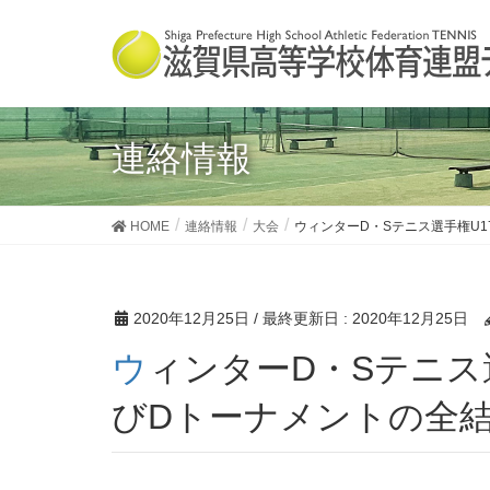
連絡情報
HOME
連絡情報
大会
ウィンターD・Sテニス選手権U1
2020年12月25日
/ 最終更新日 :
2020年12月25日
ウィンターD・Sテニス選手権U17 女子S本戦およ
びDトーナメントの全結