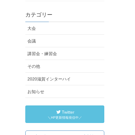
カテゴリー
大会
会議
講習会・練習会
その他
2020滋賀インターハイ
お知らせ
Twitter
＼HP更新情報発信中／