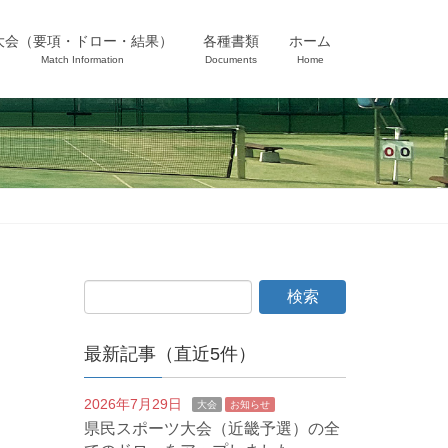
大会（要項・ドロー・結果）
各種書類
ホーム
Match Information
Documents
Home
最新記事（直近5件）
2026年7月29日
大会
お知らせ
県民スポーツ大会（近畿予選）の全