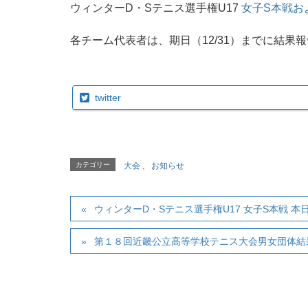
ウィンターD・Sテニス選手権U17
女子S本戦お
各チーム代表者は、期日（12/31）までに結果
twitter
カテゴリー
大会
、
お知らせ
ウィンターD・Sテニス選手権U17 女子S本戦 
第１８回近畿公立高等学校テニス大会男女団体結