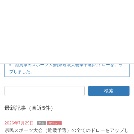
twitter
カテゴリー
大会
夏季ジュニアU17男女ドローをアップしました
滋賀県民スポーツ大会(兼近畿大会県予選)のドローをアッ
プしました。
最新記事（直近5件）
2026年7月29日
大会
お知らせ
県民スポーツ大会（近畿予選）の全てのドローをアップし