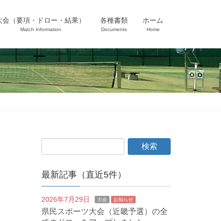
大会（要項・ドロー・結果）
各種書類
ホーム
Match Information
Documents
Home
最新記事（直近5件）
2026年7月29日
大会
お知らせ
県民スポーツ大会（近畿予選）の全