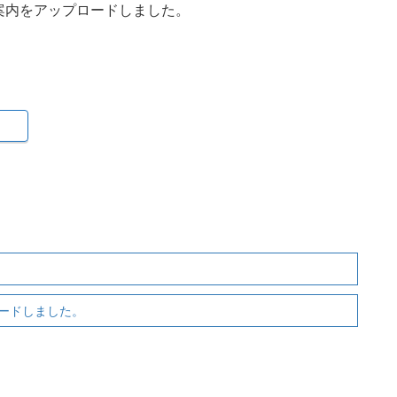
案内をアップロードしました。
。
ードしました。