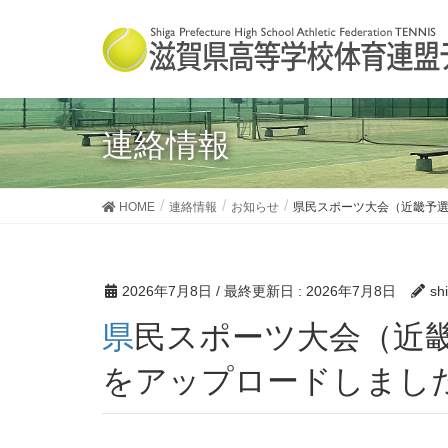
連絡情報
HOME
連絡情報
お知らせ
県民スポーツ大会（近畿予
2026年7月8日
/ 最終更新日 :
2026年7月8日
sh
県民スポーツ大会（近畿予選）要項と顧問会議案内
をアップロードしまし