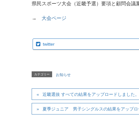
県民スポーツ大会（近畿予選）要項と顧問会議
→
大会ページ
twitter
カテゴリー
お知らせ
近畿選抜 すべての結果をアップロードしました
夏季ジュニア 男子シングルスの結果をアップロ