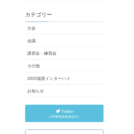
カテゴリー
大会
会議
講習会・練習会
その他
2020滋賀インターハイ
お知らせ
Twitter
＼HP更新情報発信中／