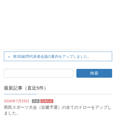
twitter
カテゴリー
大会
、
お知らせ
秋季総体の女子ダブルスの結果をアップしました。
第3回顧問代表者会議の案内をアップしました。
最新記事（直近5件）
2026年7月29日
大会
お知らせ
県民スポーツ大会（近畿予選）の全てのドローをアップし
ました。