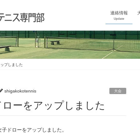
連絡情報
Update
アップしました
shigakokotennis
大会
ドローをアップしました
女子ドローをアップしました。