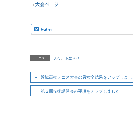
→
大会ページ
twitter
カテゴリー
大会
、
お知らせ
近畿高校テニス大会の男女全結果をアップしまし
第２回技術講習会の要項をアップしました