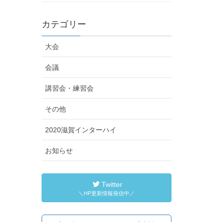
カテゴリー
大会
会議
講習会・練習会
その他
2020滋賀インターハイ
お知らせ
Twitter
＼HP更新情報発信中／