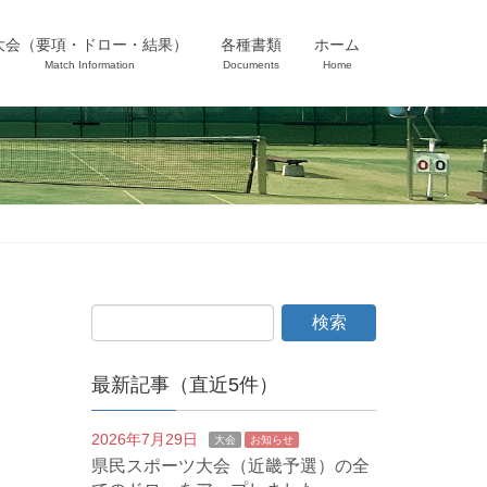
大会（要項・ドロー・結果）
各種書類
ホーム
Match Information
Documents
Home
最新記事（直近5件）
2026年7月29日
大会
お知らせ
県民スポーツ大会（近畿予選）の全