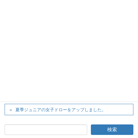
ス大会滋賀県予選）の要項をアップしました。
→
大会ページ
twitter
カテゴリー
大会
、
お知らせ
夏季ジュニアの男子ドローをアップしました。
夏季ジュニアの女子ドローをアップしました。