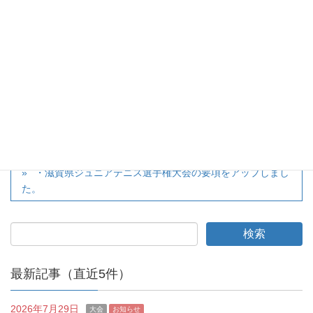
twitter
カテゴリー
大会
ウィンターダブルスの男女結果をアップしました。
・滋賀県ジュニアテニス選手権大会の要項をアップしまし
た。
最新記事（直近5件）
2026年7月29日
大会
お知らせ