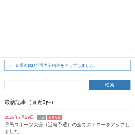
twitter
カテゴリー
大会
春季総体のプログラム、男子ドローをアップしました。
春季総体D予選男子結果をアップしました。
最新記事（直近5件）
2026年7月29日
大会
お知らせ
県民スポーツ大会（近畿予選）の全てのドローをアップし
ました。