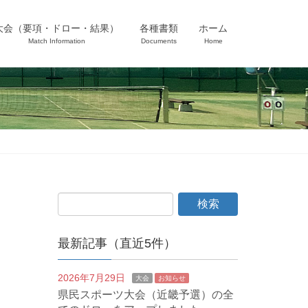
大会（要項・ドロー・結果）
各種書類
ホーム
Match Information
Documents
Home
最新記事（直近5件）
2026年7月29日
大会
お知らせ
県民スポーツ大会（近畿予選）の全