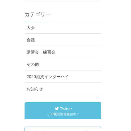
カテゴリー
大会
会議
講習会・練習会
その他
2020滋賀インターハイ
お知らせ
Twitter
＼HP更新情報発信中／