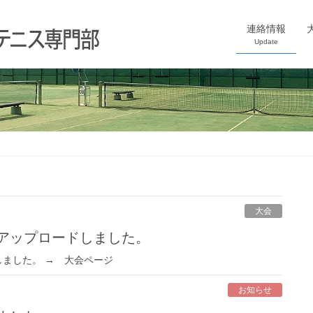
連絡情報
Update
大会
をアップロードしました。
ました。 → 大会ページ
お知らせ